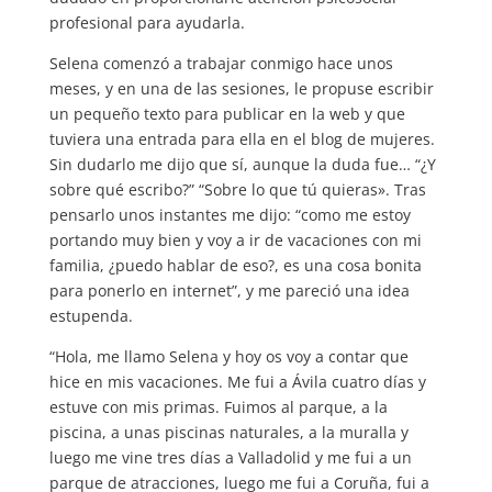
profesional para ayudarla.
Selena comenzó a trabajar conmigo hace unos
meses, y en una de las sesiones, le propuse escribir
un pequeño texto para publicar en la web y que
tuviera una entrada para ella en el blog de mujeres.
Sin dudarlo me dijo que sí, aunque la duda fue… “¿Y
sobre qué escribo?” “Sobre lo que tú quieras». Tras
pensarlo unos instantes me dijo: “como me estoy
portando muy bien y voy a ir de vacaciones con mi
familia, ¿puedo hablar de eso?, es una cosa bonita
para ponerlo en internet”, y me pareció una idea
estupenda.
“Hola, me llamo Selena y hoy os voy a contar que
hice en mis vacaciones. Me fui a Ávila cuatro días y
estuve con mis primas. Fuimos al parque, a la
piscina, a unas piscinas naturales, a la muralla y
luego me vine tres días a Valladolid y me fui a un
parque de atracciones, luego me fui a Coruña, fui a