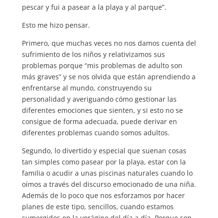
pescar y fui a pasear a la playa y al parque”.
Esto me hizo pensar.
Primero, que muchas veces no nos damos cuenta del
sufrimiento de los niños y relativizamos sus
problemas porque “mis problemas de adulto son
más graves” y se nos olvida que están aprendiendo a
enfrentarse al mundo, construyendo su
personalidad y averiguando cómo gestionar las
diferentes emociones que sienten, y si esto no se
consigue de forma adecuada, puede derivar en
diferentes problemas cuando somos adultos.
Segundo, lo divertido y especial que suenan cosas
tan simples como pasear por la playa, estar con la
familia o acudir a unas piscinas naturales cuando lo
oímos a través del discurso emocionado de una niña.
Además de lo poco que nos esforzamos por hacer
planes de este tipo, sencillos, cuando estamos
sumergidos en la vorágine del día a día. Porque son