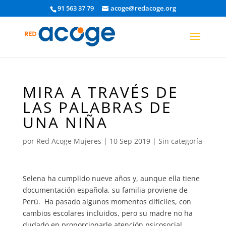
91 563 37 79
acoge@redacoge.org
MIRA A TRAVÉS DE
LAS PALABRAS DE
UNA NIÑA
por
Red Acoge Mujeres
|
10 Sep 2019
|
Sin categoría
Selena ha cumplido nueve años y, aunque ella tiene
documentación española, su familia proviene de
Perú. Ha pasado algunos momentos difíciles, con
cambios escolares incluidos, pero su madre no ha
dudado en proporcionarle atención psicosocial