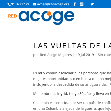
91 563 37 79
acoge@redacoge.org
LAS VUELTAS DE L
por
Red Acoge Mujeres
|
19 Jul 2019
|
Sin cat
Es muy común escuchar a las personas que han
mejores oportunidades o en busca de una mejo
incluyendo la despedida de su antigua vida… P
Mi nombre es Ingrid, tengo 30 años y llevo en 
Colombia es conocida por ser un país de confl
en una Colombia alejada de la guerra, que lejo