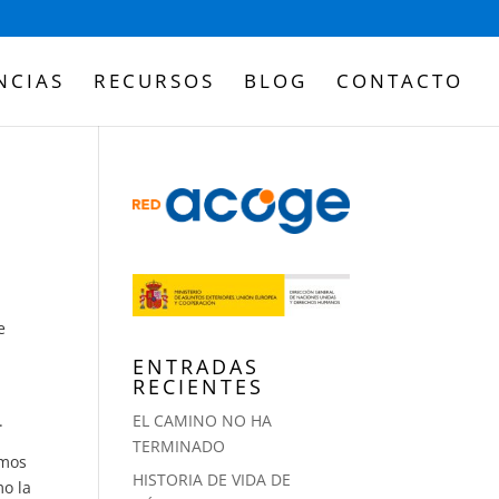
NCIAS
RECURSOS
BLOG
CONTACTO
e
ENTRADAS
RECIENTES
.
EL CAMINO NO HA
TERMINADO
emos
HISTORIA DE VIDA DE
mo la