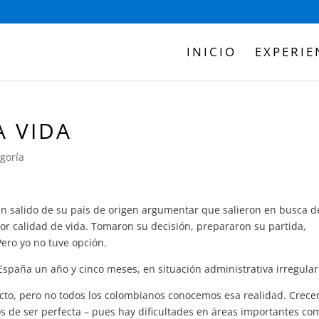
INICIO
EXPERIE
A VIDA
egoría
 salido de su país de origen argumentar que salieron en busca d
r calidad de vida. Tomaron su decisión, prepararon su partida,
ero yo no tuve opción.
España un año y cinco meses, en situación administrativa irregular
icto, pero no todos los colombianos conocemos esa realidad. Crec
s de ser perfecta – pues hay dificultades en áreas importantes co