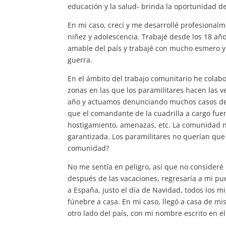
educación y la salud- brinda la oportunidad de
En mi caso, crecí y me desarrollé profesionalm
niñez y adolescencia. Trabajé desde los 18 a
amable del país y trabajé con mucho esmero y a
guerra.
En el ámbito del trabajo comunitario he colabo
zonas en las que los paramilitares hacen las 
año y actuamos denunciando muchos casos de a
que el comandante de la cuadrilla a cargo fue
hostigamiento, amenazas, etc. La comunidad n
garantizada. Los paramilitares no querían que
comunidad?
No me sentía en peligro, así que no consideré 
después de las vacaciones, regresaría a mi pue
a España, justo el día de Navidad, todos los 
fúnebre a casa. En mi caso, llegó a casa de mi
otro lado del país, con mi nombre escrito en 