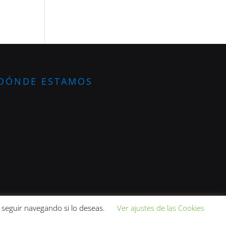
DÓNDE ESTAMOS
 seguir navegando si lo deseas.
Ver ajustes de las Cookies