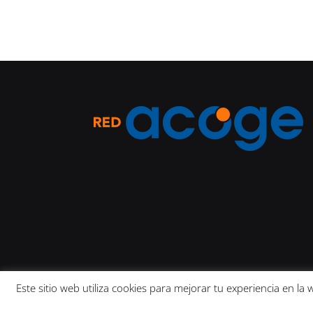
Este sitio web utiliza cookies para mejorar tu experiencia en